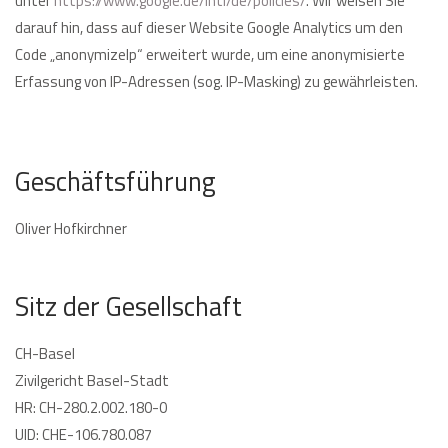
unter
https://www.google.de/intl/de/policies/
. Wir weisen Sie
darauf hin, dass auf dieser Website Google Analytics um den
Code „anonymizeIp“ erweitert wurde, um eine anonymisierte
Erfassung von IP-Adressen (sog. IP-Masking) zu gewährleisten.
Geschäftsführung
Oliver Hofkirchner
Sitz der Gesellschaft
CH-Basel
Zivilgericht Basel-Stadt
HR: CH-280.2.002.180-0
UID: CHE-106.780.087