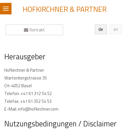
HOFKIRCHNER & PARTNER
de
en
Kontakt
Herausgeber
Hofkirchner & Partner
Wartenbergstrasse 35
CH-4052 Basel
Telefon: +41 61 312 54 52
Telefax: +41 61 352 54 53
E-Mail: info@hofkirchner.com
Nutzungs­­bedingungen / Disclaimer